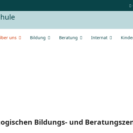
Über uns
Bildung
Beratung
Internat
Kinde
rnat
agogischen Bildungs- und Beratungsz