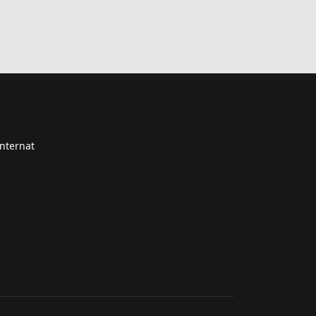
nternat