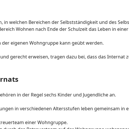
 in welchen Bereichen der Selbstständigkeit und des Selb
m Bereich Wohnen nach Ende der Schulzeit das Leben in ei
von der eigenen Wohngruppe kann geübt werden.
ch und gerecht erweisen, tragen dazu bei, dass das Internat
ernats
ehören in der Regel sechs Kinder und Jugendliche an.
ungen in verschiedenen Altersstufen leben gemeinsam in 
Betreuerteam einer Wohngruppe.