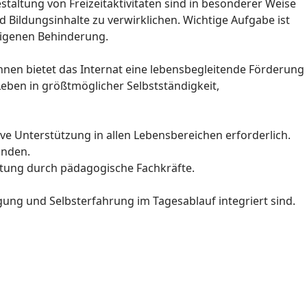
taltung von Freizeitaktivitäten sind in besonderer Weise
 Bildungsinhalte zu verwirklichen. Wichtige Aufgabe ist
eigenen Behinderung.
Ihnen bietet das Internat eine lebensbegleitende Förderung
 Leben in größtmöglicher Selbstständigkeit,
 Unterstützung in allen Lebensbereichen erforderlich.
anden.
itung durch pädagogische Fachkräfte.
gung und Selbsterfahrung im Tagesablauf integriert sind.