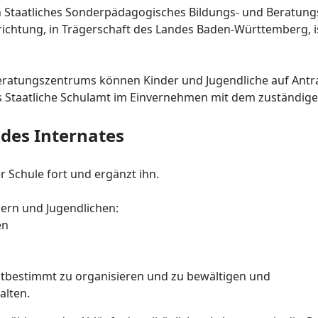
 Staatliches Sonderpädagogisches Bildungs- und Beratun
nrichtung, in Trägerschaft des Landes Baden-Württemberg, i
eratungszentrums können Kinder und Jugendliche auf Antra
Staatliche Schulamt im Einvernehmen mit dem zuständigen 
 des Internates
 Schule fort und ergänzt ihn.
dern und Jugendlichen:
en
bstbestimmt zu organisieren und zu bewältigen und
alten.