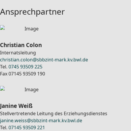
Ansprechpartner
Christian Colon
Internatsleitung
christian.colon@sbbzint-mark.kv.bwl.de
Tel.
0745 93509 225
Fax 07145 93509 190
Janine Weiß
Stellvertretende Leitung des Erziehungsdienstes
janine.weiss@sbbzint-mark.kv.bwl.de
Tel.
07145 93509 221