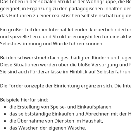
Das Leben in der sozialen Struktur der Wohngruppe, die Bew
geeignet, in Ergänzung zu den pädagogischen Inhalten der 
das Hinführen zu einer realistischen Selbsteinschätzung 
Ein großer Teil der im Internat lebenden körperbehinderten
und spezielle Lern- und Strukturierungshilfen für eine akti
Selbstbestimmung und Würde führen können.
Bei den schwerstmehrfach geschädigten Kindern und Jugen
Diese Situationen werden über die bloße Versorgung und
Sie sind auch Förderanlässe im Hinblick auf Selbsterfahr
Die Förderkonzepte der Einrichtung ergänzen sich. Die Int
Beispiele hierfür sind:
die Erstellung von Speise- und Einkaufsplänen,
das selbstständige Einkaufen und Abrechnen mit der H
die Übernahme von Diensten im Haushalt,
das Waschen der eigenen Wäsche,