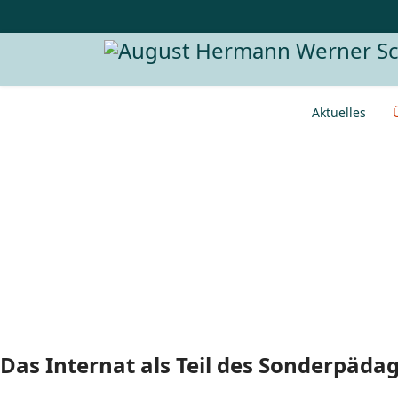
Aktuelles
Konzeption Inte
Das Internat als Teil des Sonderpäd