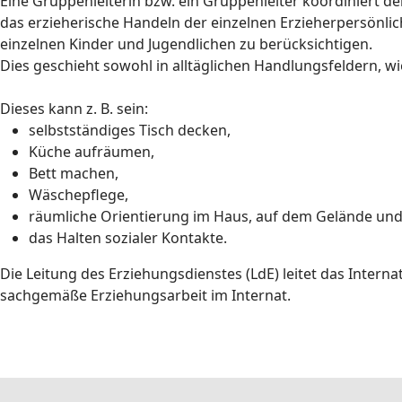
Eine Gruppenleiterin bzw. ein Gruppenleiter koordinier
das erzieherische Handeln der einzelnen Erzieherpersönl
einzelnen Kinder und Jugendlichen zu berücksichtigen.
Dies geschieht sowohl in alltäglichen Handlungsfeldern, w
Dieses kann z. B. sein:
selbstständiges Tisch decken,
Küche aufräumen,
Bett machen,
Wäschepflege,
räumliche Orientierung im Haus, auf dem Gelände un
das Halten sozialer Kontakte.
Die Leitung des Erziehungsdienstes (LdE) leitet das Inter
sachgemäße Erziehungsarbeit im Internat.