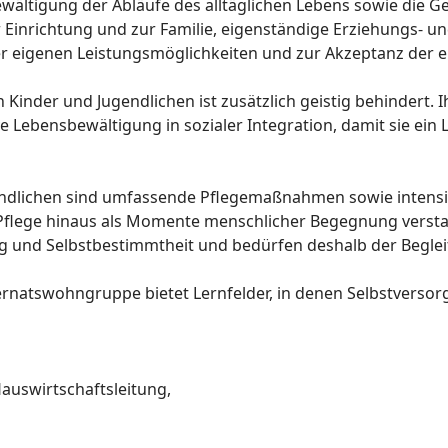
ältigung der Abläufe des alltäglichen Lebens sowie die Ges
Einrichtung und zur Familie, eigenständige Erziehungs- und
der eigenen Leistungsmöglichkeiten und zur Akzeptanz der 
 Kinder und Jugendlichen ist zusätzlich geistig behindert. 
ve Lebensbewältigung in sozialer Integration, damit sie ein
dlichen sind umfassende Pflegemaßnahmen sowie intensive
 Pflege hinaus als Momente menschlicher Begegnung verst
ung und Selbstbestimmtheit und bedürfen deshalb der Begle
ernatswohngruppe bietet Lernfelder, in denen Selbstversor
auswirtschaftsleitung,