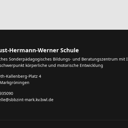
st-Hermann-Werner Schule
iches Sonderpädagogisches Bildungs- und Beratungszentrum mit I
schwerpunkt körperliche und motorische Entwicklung
eth-Kallenberg-Platz 4
 Markgröningen
935090
elle@sbbzint-mark.kv.bwl.de