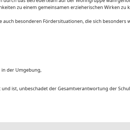
t den durch das Betreuerteam auf der Wohngruppe wahrgen
ichkeiten zu einem gemeinsamen erzieherischen Wirken zu 
ie auch besonderen Fördersituationen, die sich besonders 
d in der Umgebung,
nat und ist, unbeschadet der Gesamtverantwortung der Schul