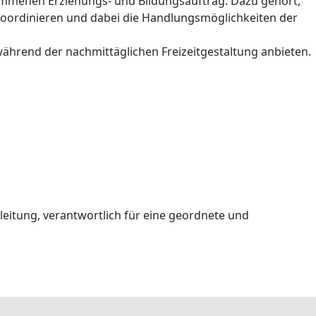
ommenen Erziehungs- und Bildungsauftrag. Dazu gehört,
koordinieren und dabei die Handlungsmöglichkeiten der
während der nachmittäglichen Freizeitgestaltung anbieten.
leitung, verantwortlich für eine geordnete und