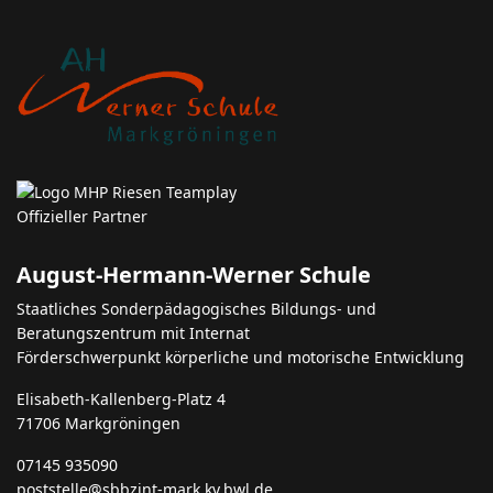
August-Hermann-Werner Schule
Staatliches Sonderpädagogisches Bildungs- und
Beratungszentrum mit Internat
Förderschwerpunkt körperliche und motorische Entwicklung
Elisabeth-Kallenberg-Platz 4
71706 Markgröningen
07145 935090
poststelle@sbbzint-mark.kv.bwl.de