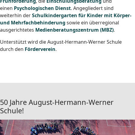
Frühförderung
, die
Einschulungsberatung
und
einen
Psychologischen Dienst
. Angegliedert sind
weiterhin der
Schulkindergarten für Kinder mit Körper-
und Mehrfachbehinderung
sowie ein überregional
ausgerichtetes
Medienberatungszentrum (MBZ)
.
Unterstützt wird die August-Hermann-Werner Schule
durch den
Förderverein
.
50 Jahre August-Hermann-Werner
Schule!