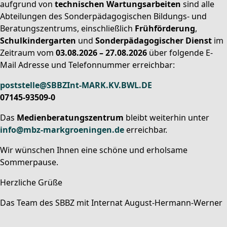
aufgrund von
technischen Wartungsarbeiten
sind alle
Abteilungen des Sonderpädagogischen Bildungs- und
Beratungszentrums, einschließlich
Frühförderung
,
Schulkindergarten
und
Sonderpädagogischer Dienst
im
Zeitraum vom
03.08.2026 – 27.08.2026
über folgende E-
Mail Adresse und Telefonnummer erreichbar:
poststelle@SBBZInt-MARK.KV.BWL.DE
07145-93509-0
Das
Medienberatungszentrum
bleibt weiterhin unter
info@mbz-markgroeningen.de
erreichbar.
Wir wünschen Ihnen eine schöne und erholsame
Sommerpause.
Herzliche Grüße
Das Team des SBBZ mit Internat August-Hermann-Werner