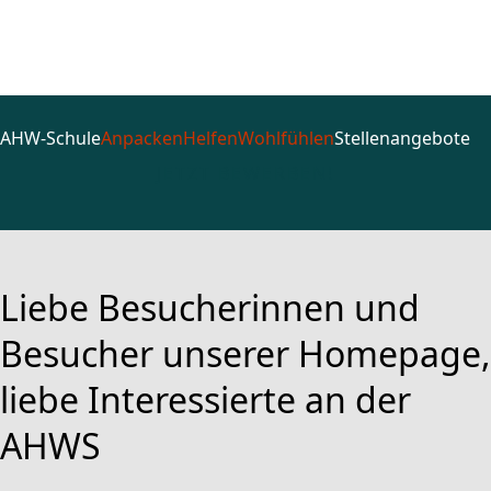
Viel Spaß beim Stöbern!
AHW-Schule
Anpacken
Helfen
Wohlfühlen
Stellenangebote
JETZT BEWERBEN!
Liebe Besucherinnen und
Besucher unserer Homepage,
liebe Interessierte an der
AHWS