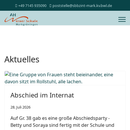
+49 7145 935090
poststelle@sbbzint-mark.kv.bwl.de
Aktuelles
Abschied im Internat
28. Juli 2026
Auf Gr. 38 gab es eine große Abschiedsparty -
Betty und Soraya sind fertig mit der Schule und