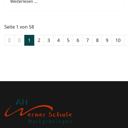
Weiterlesen …
Seite 1 von 58
1
2
3
4
5
6
7
8
9
10