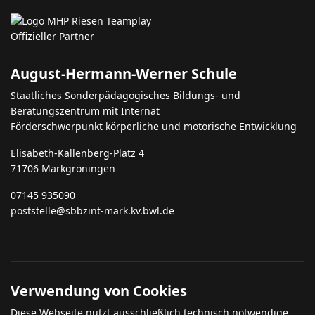
August-Hermann-Werner Schule
Staatliches Sonderpädagogisches Bildungs- und
Beratungszentrum mit Internat
Förderschwerpunkt körperliche und motorische Entwicklung
Elisabeth-Kallenberg-Platz 4
71706 Markgröningen
07145 935090
poststelle@sbbzint-mark.kv.bwl.de
Verwendung von Cookies
Diese Webseite nutzt ausschließlich technisch notwendige